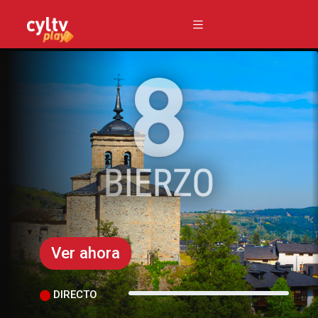
Ver ahora
DIRECTO