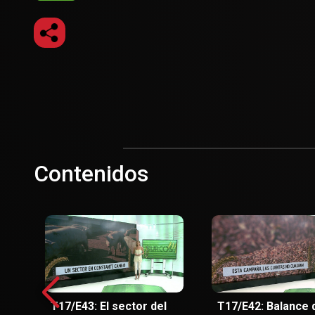
Contenidos
T17/E43: El sector del
T17/E42: Balance 