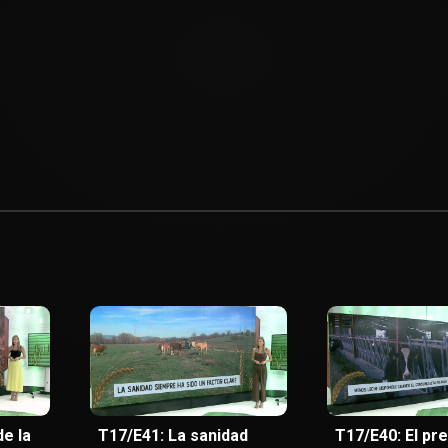
de la
T17/E41: La sanidad
T17/E40: El pre