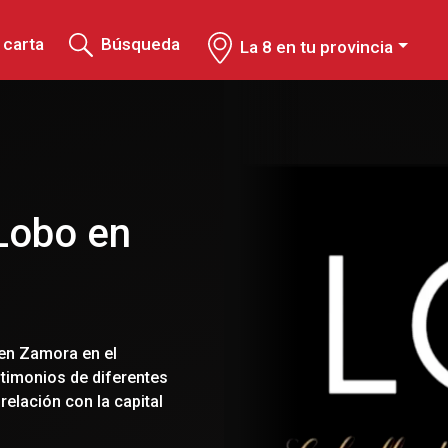
 carta
Búsqueda
La 8 en tu provincia
 Lobo en
 en Zamora en el
stimonios de diferentes
relación con la capital