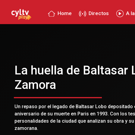
Home
Directos
A la
La huella de Baltasar
Zamora
Un repaso por el legado de Baltasar Lobo depositado
aniversario de su muerte en Paris en 1993. Con los te
personalidades de la ciudad que analizan su obra y su 
zamorana.