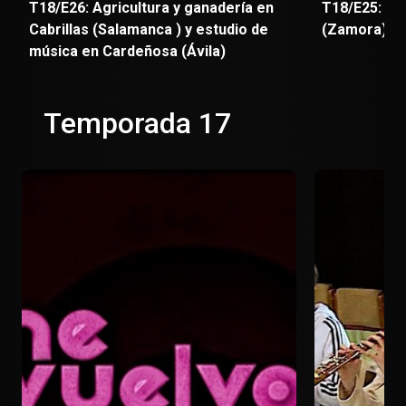
T18/E26: Agricultura y ganadería en
T18/E25: Un
Cabrillas (Salamanca ) y estudio de
(Zamora), c
música en Cardeñosa (Ávila)
Temporada 17