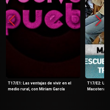
T17/E1: Las ventajas de vivir en el
T17/E2: Un 
medio rural, con Miriam García
Macotera (