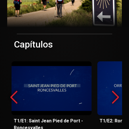
Capítulos
T1/E1: Saint Jean Pied de Port -
T1/E2: Ronces
Roncesvalles