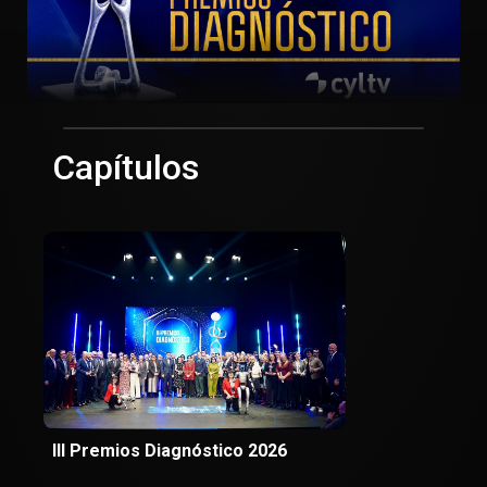
Capítulos
III Premios Diagnóstico 2026